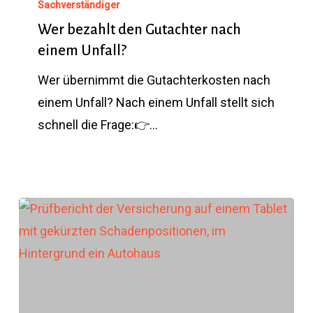
bezahlt
Sachverständiger
den
Wer bezahlt den Gutachter nach
einem Unfall?
Gutachter
nach
Wer übernimmt die Gutachterkosten nach
einem
einem Unfall? Nach einem Unfall stellt sich
Unfall?
schnell die Frage:👉…