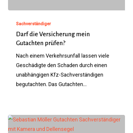
Darf
die
Sachverständiger
Versicherung
Darf die Versicherung mein
Gutachten prüfen?
mein
Gutachten
Nach einem Verkehrsunfall lassen viele
prüfen?
Geschädigte den Schaden durch einen
unabhängigen Kfz-Sachverständigen
begutachten. Das Gutachten…