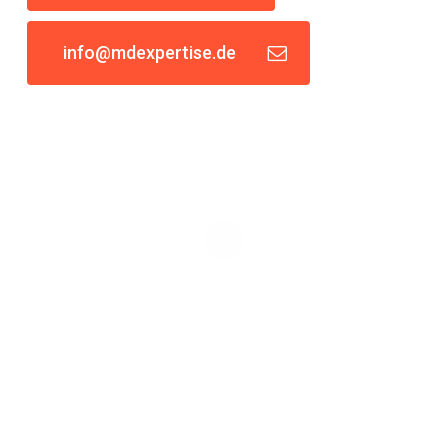
info@mdexpertise.de