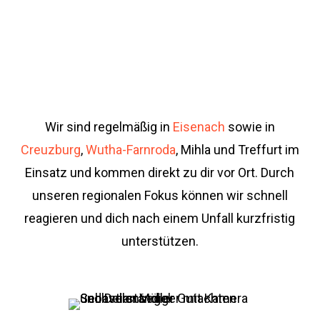
Hybridfahrzeuge – mit spezieller,
praxisnaher Erfahrung insbesondere
für MG und Citroën.
Wir sind regelmäßig in
Eisenach
sowie in
Creuzburg
,
Wutha-Farnroda
, Mihla und Treffurt im
Einsatz und kommen direkt zu dir vor Ort. Durch
unseren regionalen Fokus können wir schnell
reagieren und dich nach einem Unfall kurzfristig
unterstützen.