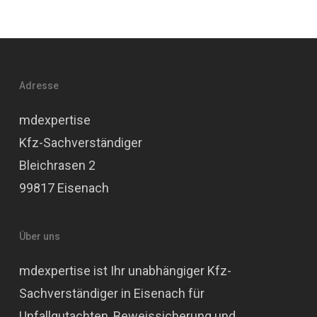
Adresse
mdexpertise
Kfz-Sachverständiger
Bleichrasen 2
99817 Eisenach
Über uns
mdexpertise ist Ihr unabhängiger Kfz-
Sachverständiger in Eisenach für
Unfallgutachten, Beweissicherung und