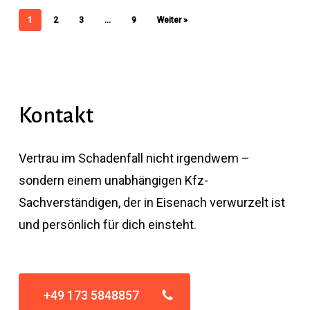
1
2
3
…
9
Weiter »
Kontakt
Vertrau im Schadenfall nicht irgendwem –
sondern einem unabhängigen Kfz-
Sachverständigen, der in Eisenach verwurzelt ist
und persönlich für dich einsteht.
+49 173 5848857