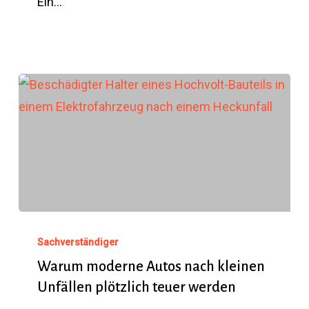
Ein…
Warum
moderne
Sachverständiger
Autos
Warum moderne Autos nach kleinen
Unfällen plötzlich teuer werden
nach