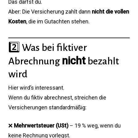
Das darfst du.
Aber: Die Versicherung zahlt dann
nicht die vollen
Kosten
, die im Gutachten stehen.
2️⃣ Was bei fiktiver
nicht
Abrechnung
bezahlt
wird
Hier wird’s interessant.
Wenn du fiktiv abrechnest, streichen die
Versicherungen standardmäßig:
❌
Mehrwertsteuer (USt)
– 19 % weg, wenn du
keine Rechnung vorlegst.