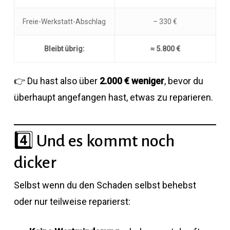
Freie-Werkstatt-Abschlag
– 330 €
Bleibt übrig:
≈ 5.800 €
👉 Du hast also über
2.000 € weniger
, bevor du
überhaupt angefangen hast, etwas zu reparieren.
4️⃣ Und es kommt noch
dicker
Selbst wenn du den Schaden selbst behebst
oder nur teilweise reparierst: