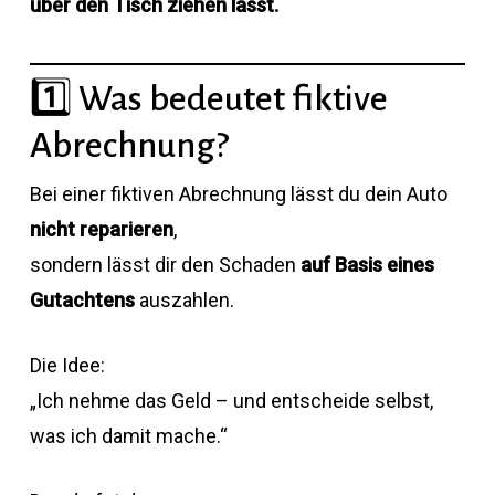
über den Tisch ziehen lässt.
1️⃣ Was bedeutet fiktive
Abrechnung?
Bei einer fiktiven Abrechnung lässt du dein Auto
nicht reparieren
,
sondern lässt dir den Schaden
auf Basis eines
Gutachtens
auszahlen.
Die Idee:
„Ich nehme das Geld – und entscheide selbst,
was ich damit mache.“