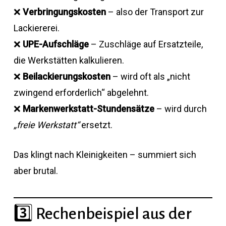
❌
Verbringungskosten
– also der Transport zur
Lackiererei.
❌
UPE-Aufschläge
– Zuschläge auf Ersatzteile,
die Werkstätten kalkulieren.
❌
Beilackierungskosten
– wird oft als „nicht
zwingend erforderlich“ abgelehnt.
❌
Markenwerkstatt-Stundensätze
– wird durch
„freie Werkstatt“
ersetzt.
Das klingt nach Kleinigkeiten – summiert sich
aber brutal.
3️⃣ Rechenbeispiel aus der