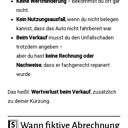
Keine Wertminderung
– bekommst du oft gar
nicht.
Kein Nutzungsausfall
, wenn du nicht belegen
kannst, dass das Auto nicht fahrbereit war.
Beim Verkauf
musst du den Unfallschaden
trotzdem angeben –
aber du hast
keine Rechnung oder
Nachweise
, dass er fachgerecht repariert
wurde.
Das heißt:
Wertverlust beim Verkauf
, zusätzlich
zu deiner Kürzung.
5️⃣ Wann fiktive Abrechnung