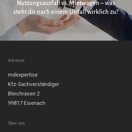
Nutzungsausfall vs. Mietwagen – was
steht dir nach einem Unfall wirklich zu?
Adresse
mdexpertise
Kfz-Sachverständiger
Bleichrasen 2
99817 Eisenach
Über uns